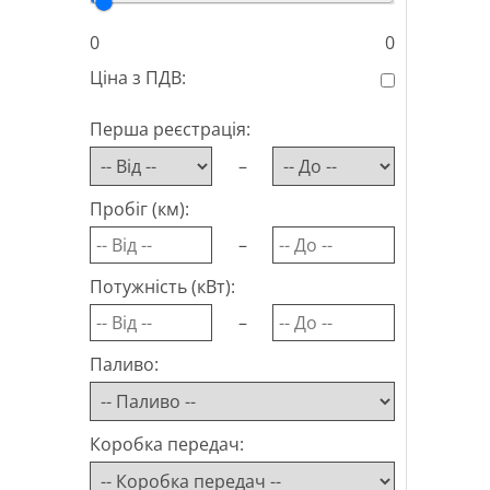
0
0
Ціна з ПДВ:
Перша реєстрація:
–
Пробіг (км):
–
Потужність (кВт):
–
Паливо:
Коробка передач: