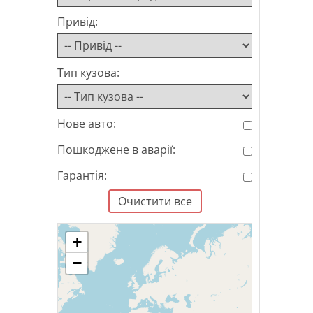
Привід:
Тип кузова:
Нове авто:
Пошкоджене в аварії:
Гарантія:
Очистити все
+
−