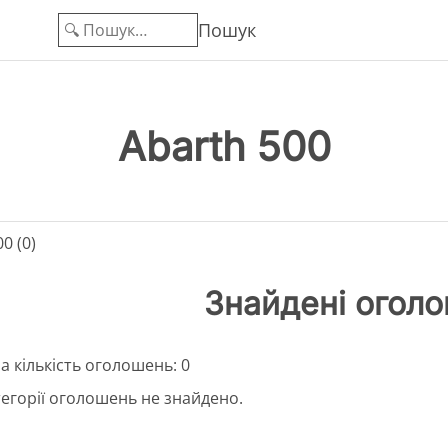
Пошук
Abarth 500
0 (0)
Знайдені огол
а кількість оголошень: 0
тегорії оголошень не знайдено.