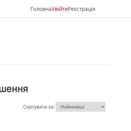
Головна
Увійти
Реєстрація
ошення
Сортувати за: