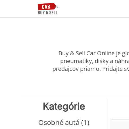
Buy & Sell Car Online je g
pneumatiky, disky a náhra
predajcov priamo. Pridajte s
Kategórie
Osobné autá (1)