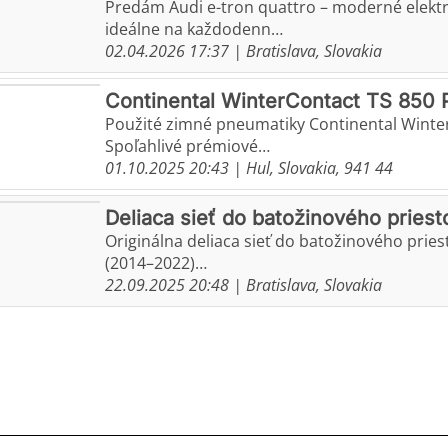
Predám Audi e-tron quattro – moderné elektr
ideálne na každodenn…
02.04.2026 17:37
| Bratislava, Slovakia
Continental WinterContact TS 850 
Použité zimné pneumatiky Continental Winter
Spoľahlivé prémiové…
01.10.2025 20:43
| Hul, Slovakia, 941 44
Deliaca sieť do batožinového pries
Originálna deliaca sieť do batožinového priest
(2014–2022)…
22.09.2025 20:48
| Bratislava, Slovakia