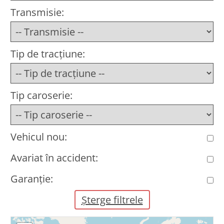
Transmisie:
Tip de tracțiune:
Tip caroserie:
Vehicul nou:
Avariat în accident:
Garanție:
Șterge filtrele