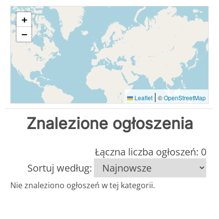
+
−
|
Leaflet
©
OpenStreetMap
Znalezione ogłoszenia
Łączna liczba ogłoszeń: 0
Sortuj według:
Nie znaleziono ogłoszeń w tej kategorii.