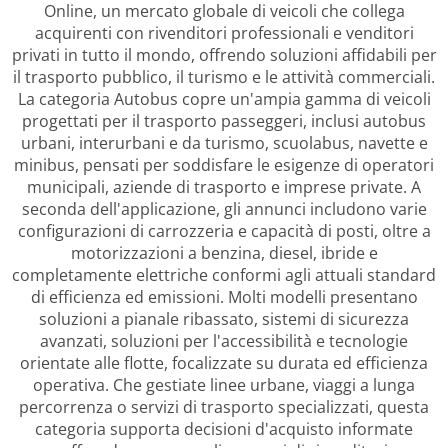
Online, un mercato globale di veicoli che collega
acquirenti con rivenditori professionali e venditori
privati in tutto il mondo, offrendo soluzioni affidabili per
il trasporto pubblico, il turismo e le attività commerciali.
La categoria Autobus copre un'ampia gamma di veicoli
progettati per il trasporto passeggeri, inclusi autobus
urbani, interurbani e da turismo, scuolabus, navette e
minibus, pensati per soddisfare le esigenze di operatori
municipali, aziende di trasporto e imprese private. A
seconda dell'applicazione, gli annunci includono varie
configurazioni di carrozzeria e capacità di posti, oltre a
motorizzazioni a benzina, diesel, ibride e
completamente elettriche conformi agli attuali standard
di efficienza ed emissioni. Molti modelli presentano
soluzioni a pianale ribassato, sistemi di sicurezza
avanzati, soluzioni per l'accessibilità e tecnologie
orientate alle flotte, focalizzate su durata ed efficienza
operativa. Che gestiate linee urbane, viaggi a lunga
percorrenza o servizi di trasporto specializzati, questa
categoria supporta decisioni d'acquisto informate