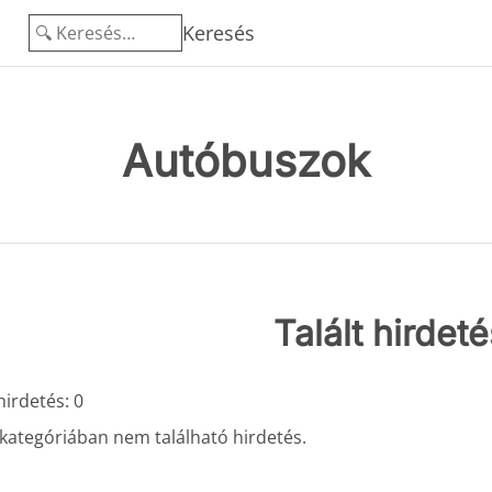
Keresés
Autóbuszok
Talált hirdet
irdetés: 0
kategóriában nem található hirdetés.