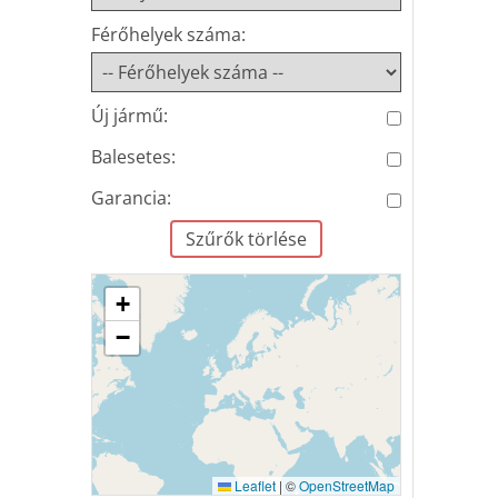
Férőhelyek száma:
Új jármű:
Balesetes:
Garancia:
Szűrők törlése
+
−
Leaflet
|
©
OpenStreetMap