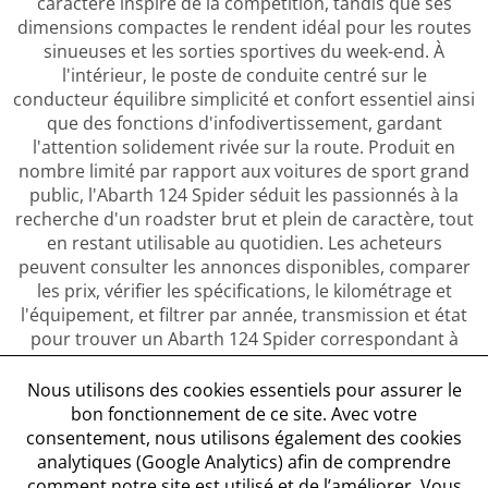
caractère inspiré de la compétition, tandis que ses
dimensions compactes le rendent idéal pour les routes
sinueuses et les sorties sportives du week-end. À
l'intérieur, le poste de conduite centré sur le
conducteur équilibre simplicité et confort essentiel ainsi
que des fonctions d'infodivertissement, gardant
l'attention solidement rivée sur la route. Produit en
nombre limité par rapport aux voitures de sport grand
public, l'Abarth 124 Spider séduit les passionnés à la
recherche d'un roadster brut et plein de caractère, tout
en restant utilisable au quotidien. Les acheteurs
peuvent consulter les annonces disponibles, comparer
les prix, vérifier les spécifications, le kilométrage et
l'équipement, et filtrer par année, transmission et état
pour trouver un Abarth 124 Spider correspondant à
leur style de conduite et à leur budget.
Nous utilisons des cookies essentiels pour assurer le
bon fonctionnement de ce site. Avec votre
consentement, nous utilisons également des cookies
analytiques (Google Analytics) afin de comprendre
comment notre site est utilisé et de l’améliorer. Vous