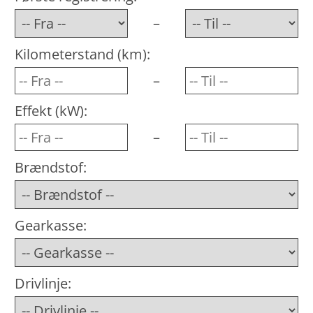
–
Kilometerstand (km):
–
Effekt (kW):
–
Brændstof:
Gearkasse:
Drivlinje: