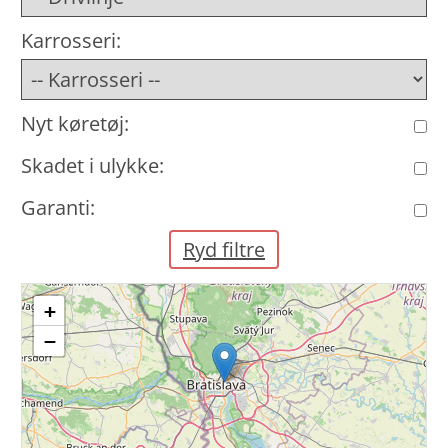
Karrosseri:
Nyt køretøj:
Skadet i ulykke:
Garanti:
Ryd filtre
+
−