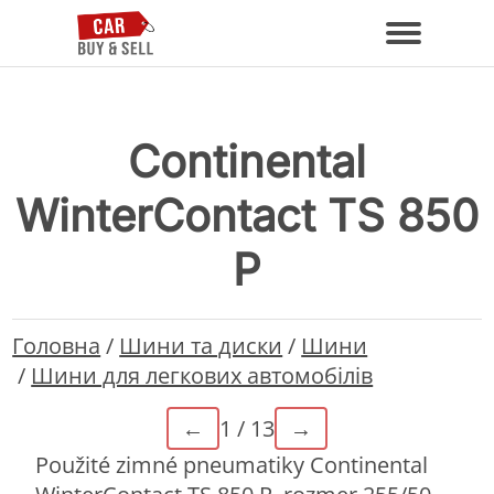
Continental
WinterContact TS 850
P
Головна
/
Шини та диски
/
Шини
/
Шини для легкових автомобілів
←
1 / 13
→
Použité zimné pneumatiky Continental