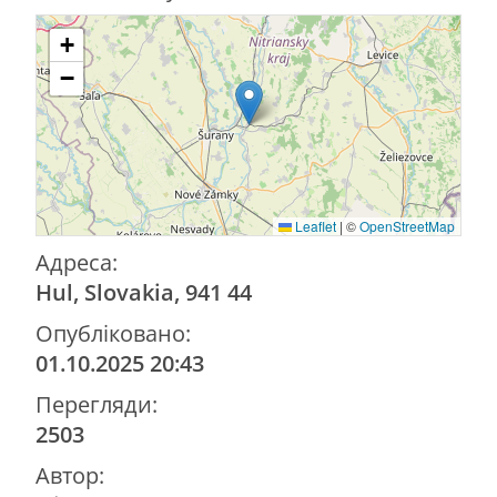
+
−
Leaflet
|
©
OpenStreetMap
Адреса:
Hul, Slovakia, 941 44
Опубліковано:
01.10.2025 20:43
Перегляди:
2503
Автор: