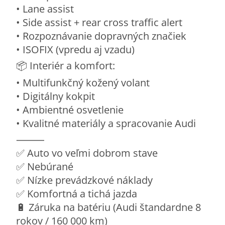
• Lane assist
• Side assist + rear cross traffic alert
• Rozpoznávanie dopravných značiek
• ISOFIX (vpredu aj vzadu)
📦 Interiér a komfort:
• Multifunkčný kožený volant
• Digitálny kokpit
• Ambientné osvetlenie
• Kvalitné materiály a spracovanie Audi
⸻
✅ Auto vo veľmi dobrom stave
✅ Nebúrané
✅ Nízke prevádzkové náklady
✅ Komfortná a tichá jazda
🔋 Záruka na batériu (Audi štandardne 8
rokov / 160 000 km)