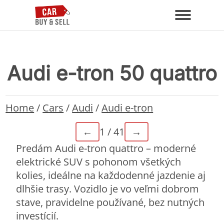
Audi e-tron 50 quattro
Home
/
Cars
/
Audi
/
Audi e-tron
←
1 / 41
→
Predám Audi e-tron quattro – moderné
elektrické SUV s pohonom všetkých
kolies, ideálne na každodenné jazdenie aj
dlhšie trasy. Vozidlo je vo veľmi dobrom
stave, pravidelne používané, bez nutných
investícií.